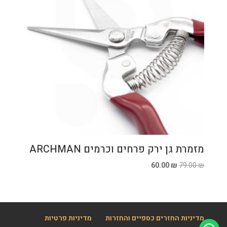
מזמרת גן ירק פרחים וכרמים ARCHMAN
המחיר
המחיר
60.00
₪
79.00
₪
המקורי
הנוכחי
היה:
הוא:
60.00 ₪.
79.00 ₪.
מדיניות החזרים כספיים והחזרות
מדיניות פרטיות